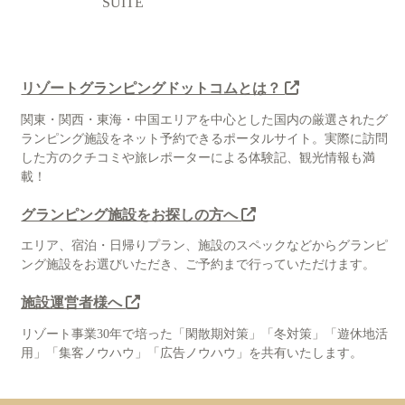
SUITE
リゾートグランピングドットコムとは？
関東・関西・東海・中国エリアを中心とした国内の厳選されたグ
ランピング施設をネット予約できるポータルサイト。実際に訪問
した方のクチコミや旅レポーターによる体験記、観光情報も満
載！
グランピング施設をお探しの方へ
エリア、宿泊・日帰りプラン、施設のスペックなどからグランピ
ング施設をお選びいただき、ご予約まで行っていただけます。
施設運営者様へ
リゾート事業30年で培った「閑散期対策」「冬対策」「遊休地活
用」「集客ノウハウ」「広告ノウハウ」を共有いたします。