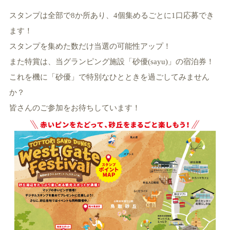
スタンプは全部で8か所あり、4個集めるごとに1口応募でき
ます！
スタンプを集めた数だけ当選の可能性アップ！
また特賞は、当グランピング施設「砂優(sayu)」の
宿泊券
！
これを機に「砂優」で特別なひとときを過ごしてみません
か？
皆さんのご参加をお待ちしています！