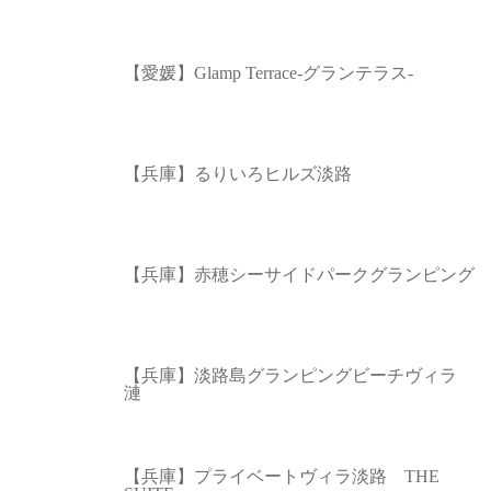
【愛媛】Glamp Terrace-グランテラス-
【兵庫】るりいろヒルズ淡路
【兵庫】赤穂シーサイドパークグランピング
【兵庫】淡路島グランピングビーチヴィラ
漣
【兵庫】プライベートヴィラ淡路 THE