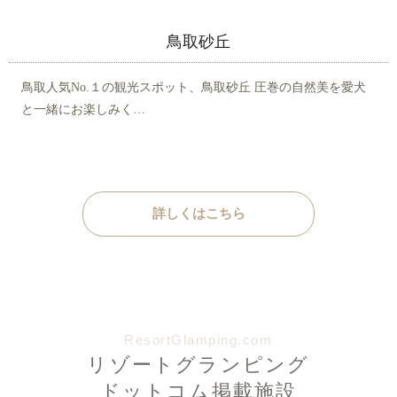
鳥取砂丘
鳥取人気No.１の観光スポット、鳥取砂丘 圧巻の自然美を愛犬
と一緒にお楽しみく…
詳しくはこちら
ResortGlamping.com
リゾートグランピング
ドットコム掲載施設