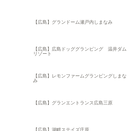
【広島】グランドーム瀬戸内しまなみ
【広島】広島ドッググランピング 温井ダム
リゾート
【広島】レモンファームグランピングしまな
み
【広島】グランエントランス広島三原
【広島】湖畔ステイズ庄原